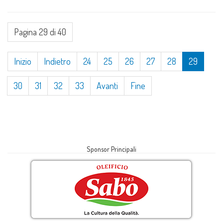
Emp
Pagina 29 di 40
Inizio
Indietro
24
25
26
27
28
29
30
31
32
33
Avanti
Fine
Sponsor Principali