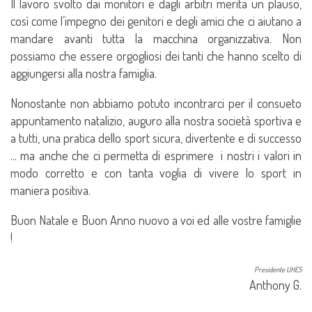
Il lavoro svolto dai monitori e dagli arbitri merita un plauso,
così come l’impegno dei genitori e degli amici che ci aiutano a
mandare avanti tutta la macchina organizzativa.
Non
possiamo che essere orgogliosi dei tanti che hanno scelto di
aggiungersi alla nostra famiglia.
Nonostante non abbiamo potuto incontrarci per il consueto
appuntamento natalizio, auguro alla nostra società sportiva e
a tutti, una pratica dello sport sicura, divertente e di successo
... ma anche che ci permetta di esprimere i nostri i valori in
modo corretto e con tanta voglia di vivere lo sport in
maniera positiva.
Buon Natale e Buon Anno nuovo a voi ed alle vostre famiglie
!
Presidente UHES
Anthony G.