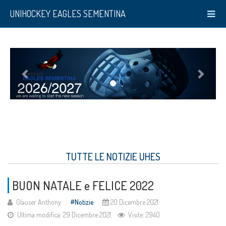
UNIHOCKEY EAGLES SEMENTINA
TUTTE LE NOTIZIE UHES
BUON NATALE e FELICE 2022
Glauser Anthony
Notizie
20 Dicembre 2021
Ultima modifica: 29 Dicembre 2021
Visite: 2940