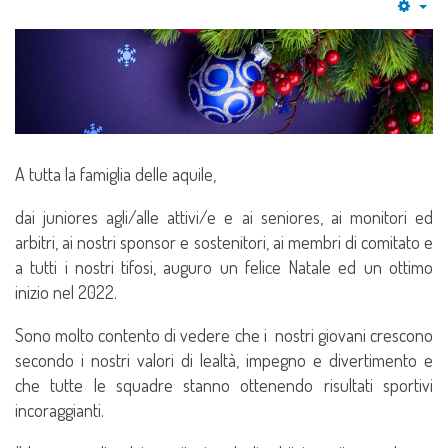
Emp
A tutta la famiglia delle aquile,
dai juniores agli/alle attivi/e e ai seniores, ai monitori ed
arbitri, ai nostri sponsor e sostenitori, ai membri di comitato e
a tutti i nostri tifosi, auguro un felice Natale ed un ottimo
inizio nel 2022.
Sono molto contento di vedere che i nostri giovani crescono
secondo i nostri valori di lealtà, impegno e divertimento e
che tutte le squadre stanno ottenendo risultati sportivi
incoraggianti.