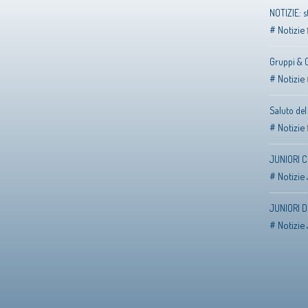
NOTIZIE: s
Notizie
Gruppi & 
Notizie
Saluto de
Notizie
JUNIORI C:
Notizie 
JUNIORI D:
Notizie 