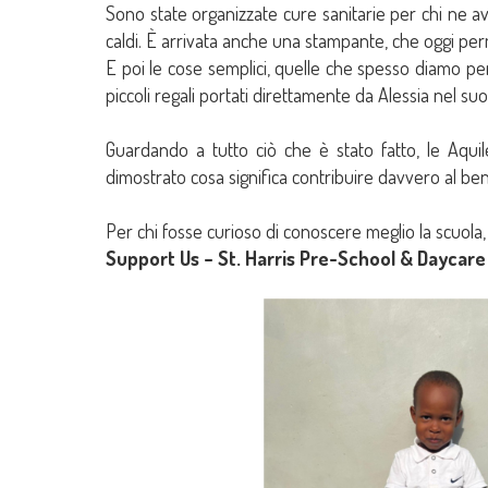
Sono state organizzate cure sanitarie per chi ne ave
caldi. È arrivata anche una stampante, che oggi perm
E poi le cose semplici, quelle che spesso diamo per s
piccoli regali portati direttamente da Alessia nel suo
Guardando a tutto ciò che è stato fatto, le Aqu
dimostrato cosa significa contribuire davvero al be
Per chi fosse curioso di conoscere meglio la scuol
Support Us – St. Harris Pre-School & Daycare