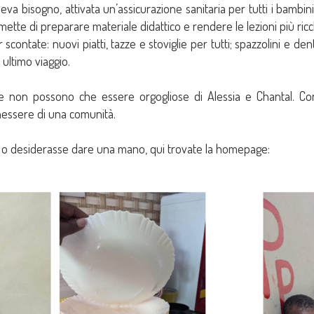
va bisogno, attivata un’assicurazione sanitaria per tutti i bambini,
ette di preparare materiale didattico e rendere le lezioni più ricc
contate: nuovi piatti, tazze e stoviglie per tutti; spazzolini e dent
 ultimo viaggio.
ile non possono che essere orgogliose di Alessia e Chantal. 
nessere di una comunità.
a, o desiderasse dare una mano, qui trovate la homepage: