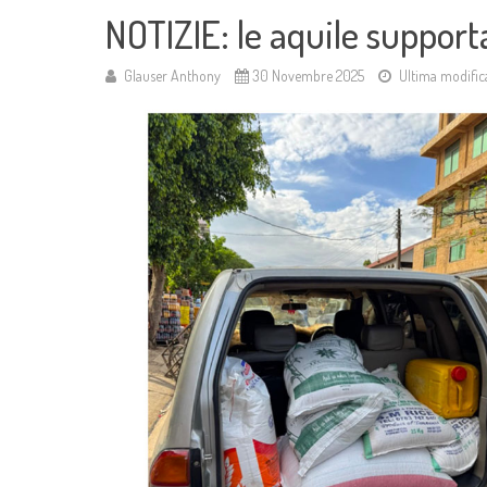
NOTIZIE: le aquile support
Glauser Anthony
30 Novembre 2025
Ultima modifi