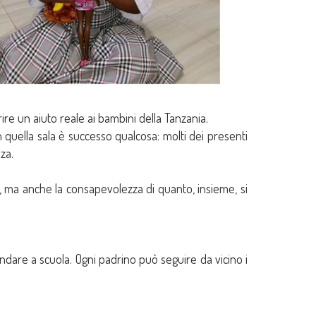
re un aiuto reale ai bambini della Tanzania.
n quella sala è successo qualcosa: molti dei presenti
za.
i, ma anche la consapevolezza di quanto, insieme, si
ndare a scuola. Ogni padrino può seguire da vicino i