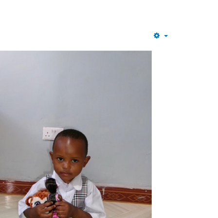
Empty