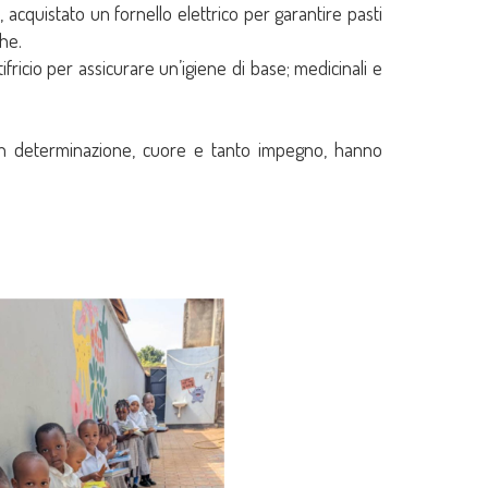
 acquistato un fornello elettrico per garantire pasti
he.
ifricio per assicurare un’igiene di base; medicinali e
Con determinazione, cuore e tanto impegno, hanno