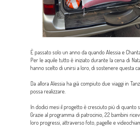
È passato solo un anno da quando Alessia e Chantal 
Per le aquile tutto è iniziato durante la cena di Na
hanno scelto di unirsi a loro, di sostenere questa c
Da allora Alessia ha già compiuto due viaggi in Tan
possa realizzare.
In dodici mesi il progetto è cresciuto più di quanto
Grazie al programma di patrocinio, 22 bambini ricev
loro progressi, attraverso foto, pagelle e videochia