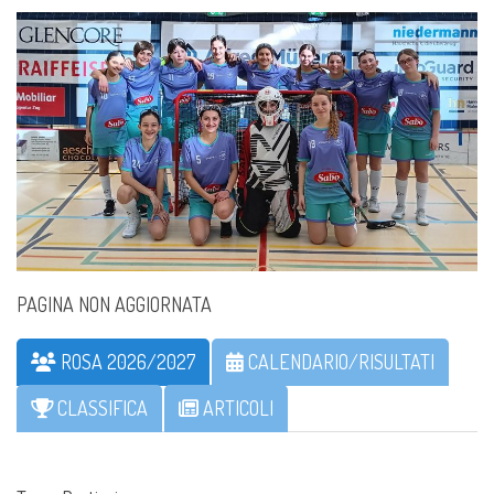
PAGINA NON AGGIORNATA
ROSA 2026/2027
CALENDARIO/RISULTATI
CLASSIFICA
ARTICOLI