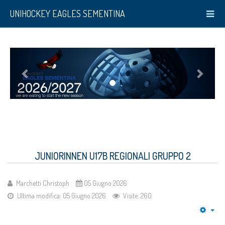
UNIHOCKEY EAGLES SEMENTINA
JUNIORINNEN U17B REGIONALI GRUPPO 2
Marchetti Christoph
05 Giugno 2026
Ultima modifica: 05 Giugno 2026
Visite: 260
Emp