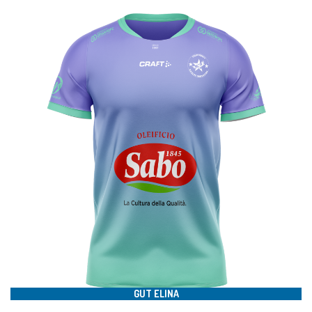
#34
GUT ELINA