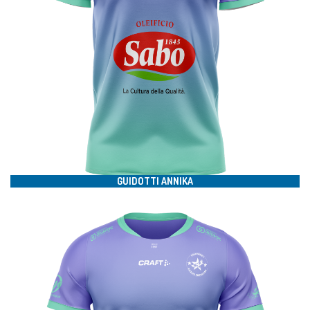
#
GUIDOTTI ANNIKA