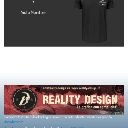
?
Aiuto Monitore
Copyright © 2026 Unihockey Eagles Sementina. Tutti i diritti riservati. Designed by
JoomlArt.com
.