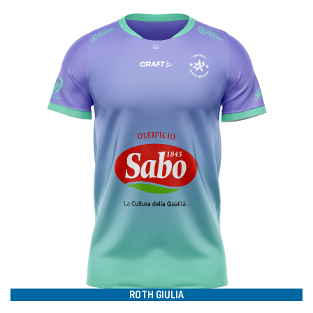
#88
ROTH GIULIA