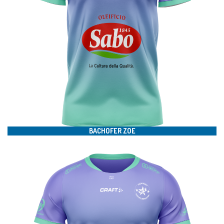
#19
BACHOFER ZOE