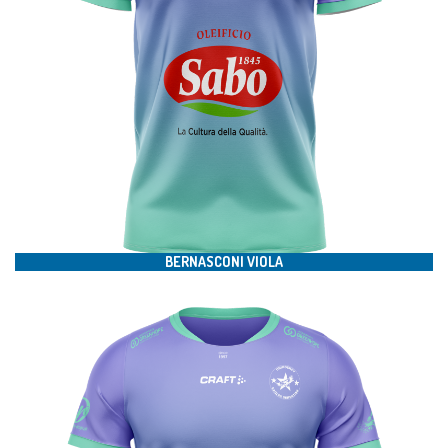
#17
BERNASCONI VIOLA