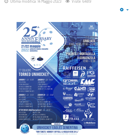
Ultima modifica: 14 Maggio 2023
Visite: 6489
Emp