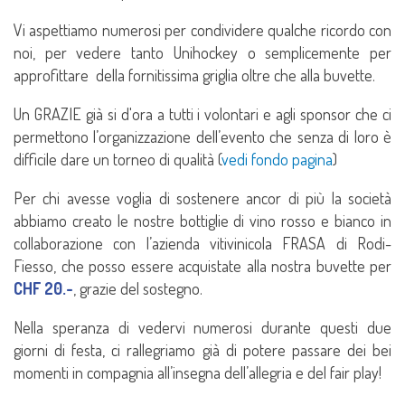
Vi aspettiamo numerosi per condividere qualche ricordo con
noi, per vedere tanto Unihockey o semplicemente per
approfittare della fornitissima griglia oltre che alla buvette.
Un GRAZIE già si d'ora a tutti i volontari e agli sponsor che ci
permettono l’organizzazione dell’evento che senza di loro è
difficile dare un torneo di qualità (
vedi fondo pagina
)
Per chi avesse voglia di sostenere ancor di più la società
abbiamo creato le nostre bottiglie di vino rosso e bianco in
collaborazione con l’azienda vitivinicola FRASA di Rodi-
Fiesso, che posso essere acquistate alla nostra buvette per
CHF 20.-
, grazie del sostegno.
Nella speranza di vedervi numerosi durante questi due
giorni di festa, ci rallegriamo già di potere passare dei bei
momenti in compagnia all’insegna dell’allegria e del fair play!