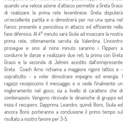
quando una veloce azione d'attacco permette a Greta Grassi
di realizzare la prima rete leventinese. Greta disputerà
un'eccellente partita e si dimostrerà per noi una spina nel
fianco; presente e pericolosa in attacco ed efficiente nella
fase difensiva. Al 4° minuto sarà Giulia ad insaccare la nostra
prima rete, ottimamente servita da Valentina. L'incontro
prosegue e sino al nono minuto saranno i Flippers a
condurre le danze e realizzare due reti, la prima con Greta
Grassi e la seconda di Jelmini assistito dall'onnipresente
Greta. Coach Arno richiama a maggiore rigore tattico e -
soprattutto - a voler dimostrare impegno ed energia. I
ragazzi recepiscono il messaggio e si vede finalmente un
miglioramento nel gioco, sia a livello di carattere che di
combinazioni. Vengono ritrovate le dinamiche di gruppo ed
inizia il recupero. Dapprima Leandro; quindi Boris, Giulia ed
ancora Boris porteranno a conclusione il primo tempo sul
risultato a nostro favore per 3-5.