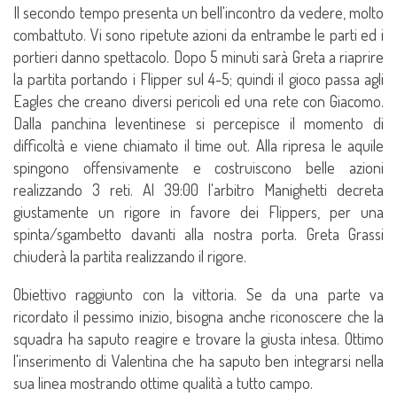
Il secondo tempo presenta un bell'incontro da vedere, molto
combattuto. Vi sono ripetute azioni da entrambe le parti ed i
portieri danno spettacolo. Dopo 5 minuti sarà Greta a riaprire
la partita portando i Flipper sul 4-5; quindi il gioco passa agli
Eagles che creano diversi pericoli ed una rete con Giacomo.
Dalla panchina leventinese si percepisce il momento di
difficoltà e viene chiamato il time out. Alla ripresa le aquile
spingono offensivamente e costruiscono belle azioni
realizzando 3 reti. Al 39:00 l'arbitro Manighetti decreta
giustamente un rigore in favore dei Flippers, per una
spinta/sgambetto davanti alla nostra porta. Greta Grassi
chiuderà la partita realizzando il rigore.
Obiettivo raggiunto con la vittoria. Se da una parte va
ricordato il pessimo inizio, bisogna anche riconoscere che la
squadra ha saputo reagire e trovare la giusta intesa. Ottimo
l'inserimento di Valentina che ha saputo ben integrarsi nella
sua linea mostrando ottime qualità a tutto campo.