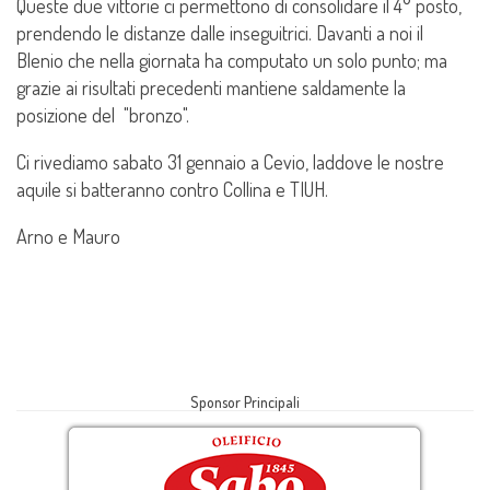
Queste due vittorie ci permettono di consolidare il 4° posto,
prendendo le distanze dalle inseguitrici. Davanti a noi il
Blenio che nella giornata ha computato un solo punto; ma
grazie ai risultati precedenti mantiene saldamente la
posizione del "bronzo".
Ci rivediamo sabato 31 gennaio a Cevio, laddove le nostre
aquile si batteranno contro Collina e TIUH.
Arno e Mauro
Sponsor Principali