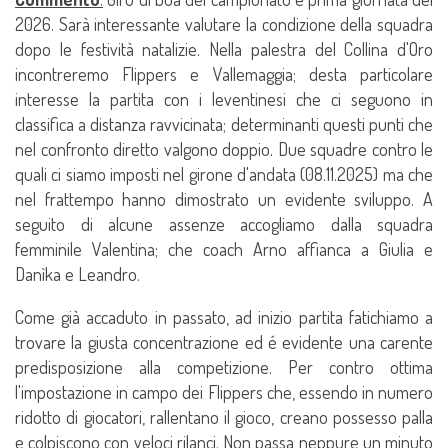
2026. Sarà interessante valutare la condizione della squadra
dopo le festività natalizie. Nella palestra del Collina d'Oro
incontreremo Flippers e Vallemaggia; desta particolare
interesse la partita con i leventinesi che ci seguono in
classifica a distanza ravvicinata; determinanti questi punti che
nel confronto diretto valgono doppio. Due squadre contro le
quali ci siamo imposti nel girone d'andata (08.11.2025) ma che
nel frattempo hanno dimostrato un evidente sviluppo. A
seguito di alcune assenze accogliamo dalla squadra
femminile Valentina; che coach Arno affianca a Giulia e
Danìka e Leandro.
Come già accaduto in passato, ad inizio partita fatichiamo a
trovare la giusta concentrazione ed é evidente una carente
predisposizione alla competizione. Per contro ottima
l'impostazione in campo dei Flippers che, essendo in numero
ridotto di giocatori, rallentano il gioco, creano possesso palla
e colpiscono con veloci rilanci. Non passa neppure un minuto