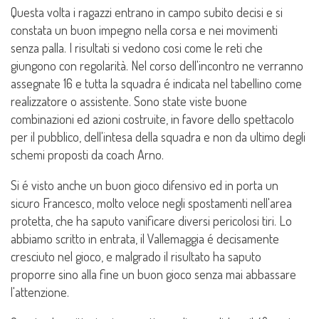
Questa volta i ragazzi entrano in campo subito decisi e si
constata un buon impegno nella corsa e nei movimenti
senza palla. I risultati si vedono cosi come le reti che
giungono con regolarità. Nel corso dell'incontro ne verranno
assegnate 16 e tutta la squadra é indicata nel tabellino come
realizzatore o assistente. Sono state viste buone
combinazioni ed azioni costruite, in favore dello spettacolo
per il pubblico, dell'intesa della squadra e non da ultimo degli
schemi proposti da coach Arno.
Si é visto anche un buon gioco difensivo ed in porta un
sicuro Francesco, molto veloce negli spostamenti nell'area
protetta, che ha saputo vanificare diversi pericolosi tiri. Lo
abbiamo scritto in entrata, il Vallemaggia é decisamente
cresciuto nel gioco, e malgrado il risultato ha saputo
proporre sino alla fine un buon gioco senza mai abbassare
l'attenzione.