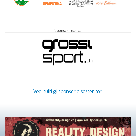
Sponsor Tecnico
Vedi tutti gli sponsor e sostenitori