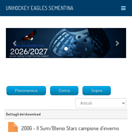
UNIHOCKEY EAGLES SEMENTINA
Panoramica
Cerca
Sopra
Dettagli del download
2006 - Il Sum/Blenio Stars campione d'inverno