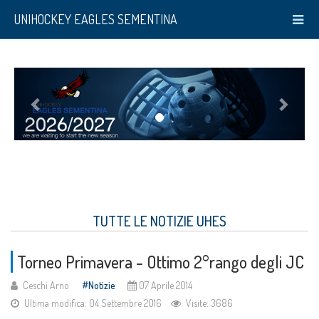
UNIHOCKEY EAGLES SEMENTINA
TUTTE LE NOTIZIE UHES
Torneo Primavera - Ottimo 2°rango degli JC
Ceschi Arno
Notizie
07 Aprile 2014
Ultima modifica: 04 Settembre 2016
Visite: 3686