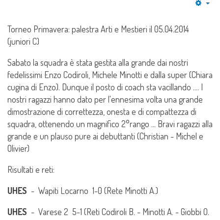
Emp
Torneo Primavera: palestra Arti e Mestieri il 05.04.2014
(juniori C)
Sabato la squadra è stata gestita alla grande dai nostri
fedelissimi Enzo Codiroli, Michele Minotti e dalla super (Chiara
cugina di Enzo). Dunque il posto di coach sta vacillando .... I
nostri ragazzi hanno dato per l'ennesima volta una grande
dimostrazione di correttezza, onesta e di compattezza di
squadra, ottenendo un magnifico 2°rango ... Bravi ragazzi alla
grande e un plauso pure ai debuttanti (Christian - Michel e
Olivier)
Risultati e reti:
UHES
- Wapiti Locarno 1-0 (Rete Minotti A.)
UHES
- Varese 2 5-1 (Reti Codiroli B. - Minotti A. - Giobbi O.