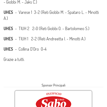
- Giobbi M. - Jaks C.)
UHES
- Varese 1 3-2 (Reti Giobbi M. - Spataro L. - Minotti
A.)
UHES
- TIUH 2 2-0 (Reti Giobbi O. - Bartolomeo S.)
UHES
- TIUH 1 2-2 (Reti Andreetta I. - Minotti A.)
UHES
- Collina D'Oro 0-4
Grazie a tutti.
Sponsor Principali