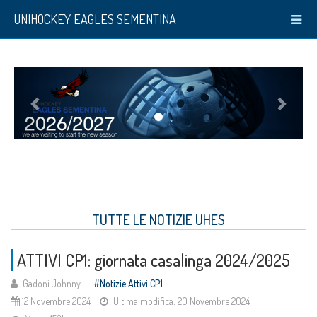
UNIHOCKEY EAGLES SEMENTINA
TUTTE LE NOTIZIE UHES
ATTIVI CP1: giornata casalinga 2024/2025
Gadoni Johnny
Notizie Attivi CP1
12 Novembre 2024
Ultima modifica: 20 Novembre 2024