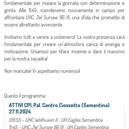
fondamentale per iniziare la giornata con determinazione e
grinta. Alle 11:45, scenderemo nuovamente in campo per
affrontare UHC JW Sursee 86 III, una sfida che promette di
essere altrettanto avvincente.
Invitiamo tutti a venire a sostenerci! La vostra presenza sarà
fondamentale per creare un’atmosfera carica di energia e
motivazione. Uniamoci per tifare insieme e dare il massimo
per la nostra squadra!
Non mancate! Vi aspettiamo numerosi!
Questo il programma:
ATTIVI CP1, Pal. Centro Ciossetto (Sementina)
27.11.2024
09:55 - UHC Wolhusen II : UH Eagles Sementina
11:45 - UHC JW Sursee 86 III : UH Eagles Sementina