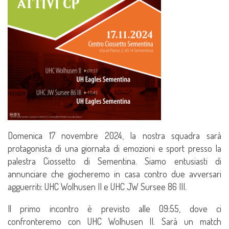
Domenica 17 novembre 2024, la nostra squadra sarà
protagonista di una giornata di emozioni e sport presso la
palestra Ciossetto di Sementina. Siamo entusiasti di
annunciare che giocheremo in casa contro due avversari
agguerriti: UHC Wolhusen II e UHC JW Sursee 86 III.
Il primo incontro è previsto alle 09:55, dove ci
confronteremo con UHC Wolhusen II. Sarà un match