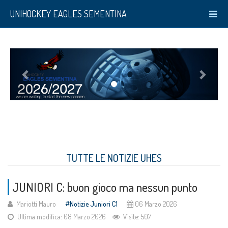
UNIHOCKEY EAGLES SEMENTINA
TUTTE LE NOTIZIE UHES
JUNIORI C: buon gioco ma nessun punto
Mariotti Mauro
Notizie Juniori C1
06 Marzo 2026
Ultima modifica: 08 Marzo 2026
Visite: 507