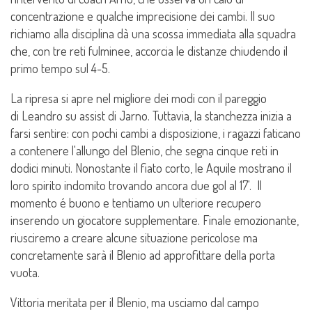
concentrazione e qualche imprecisione dei cambi. Il suo
richiamo alla disciplina dà una scossa immediata alla squadra
che, con tre reti fulminee, accorcia le distanze chiudendo il
primo tempo sul 4-5.
La ripresa si apre nel migliore dei modi con il pareggio
di Leandro su assist di Jarno. Tuttavia, la stanchezza inizia a
farsi sentire: con pochi cambi a disposizione, i ragazzi faticano
a contenere l'allungo del Blenio, che segna cinque reti in
dodici minuti. Nonostante il fiato corto, le Aquile mostrano il
loro spirito indomito trovando ancora due gol al 17'. Il
momento é buono e tentiamo un ulteriore recupero
inserendo un giocatore supplementare. Finale emozionante,
riusciremo a creare alcune situazione pericolose ma
concretamente sarà il Blenio ad approfittare della porta
vuota.
Vittoria meritata per il Blenio, ma usciamo dal campo