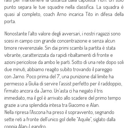
punto separa le tue squadre nella classifica. La squadra é
quasi al completo, coach Arno incarica Tito in difesa della
porta.
Nonostante l’alto valore degli avversari, i nostri ragazzi sono
scesi in campo con grande concentrazione e senza alcun
timore reverenziale. Sin dai primi scambi la partita è stata
vibrante, caratterizzata da rapidi ribaltamenti di fronte e
azioni pericolose da ambo le parti. Sotto di una rete dopo soli
due minuti, abbiamo reagito subito trovando il pareggio
con Jarno. Poco prima del 7', una punizione dal limite ha
permesso a Giulia di servire l’assist perfetto per il raddoppio,
firmato ancora da Jarno. Un'asta ci ha negato il tris
immediato, ma il gol è arrivato allo scadere del primo tempo
grazie a una splendida intesa tra Giacomo e Alan.
Nella ripresa l'Ascona ha preso il sopravvento, segnando
sette reti a fronte dell'unico gol delle "Aquile", siglato dalla
coppia Alan-Leandro.