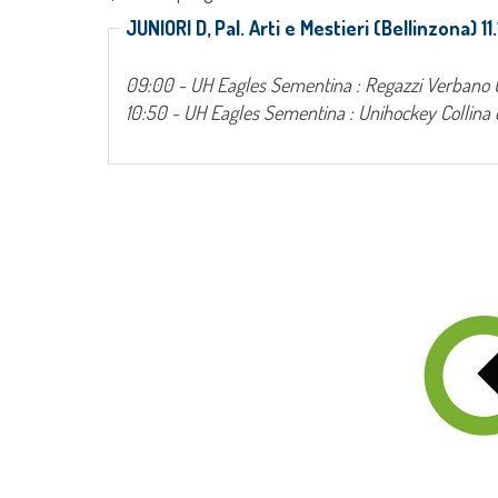
JUNIORI D, Pal. Arti e Mestieri (Bellinzona) 1
09:00 - UH Eagles Sementina : Regazzi Verbano
10:50 - UH Eagles Sementina : Unihockey Collina 