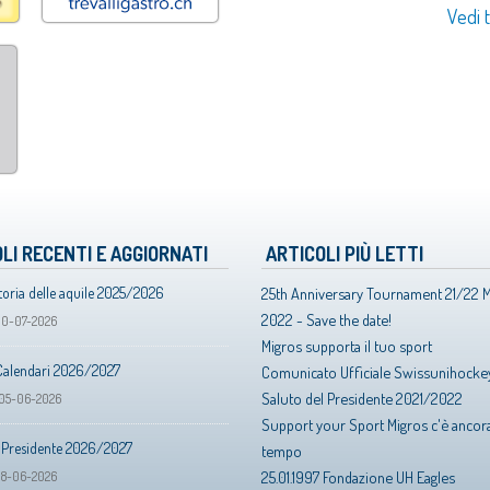
Vedi t
LI RECENTI E AGGIORNATI
ARTICOLI PIÙ LETTI
toria delle aquile 2025/2026
25th Anniversary Tournament 21/22 
2022 - Save the date!
10-07-2026
Migros supporta il tuo sport
Calendari 2026/2027
Comunicato Ufficiale Swissunihocke
Saluto del Presidente 2021/2022
05-06-2026
Support your Sport Migros c'è ancora
l Presidente 2026/2027
tempo
25.01.1997 Fondazione UH Eagles
18-06-2026