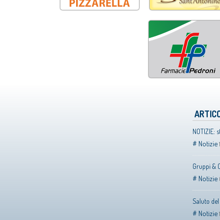
ARTICO
NOTIZIE: s
Notizie
Gruppi & 
Notizie
Saluto de
Notizie