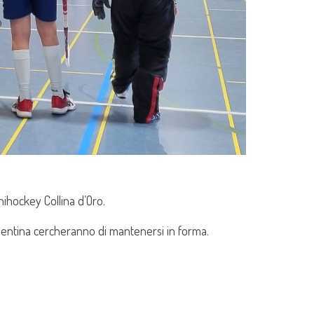
nihockey Collina d’Oro.
ementina cercheranno di mantenersi in forma.