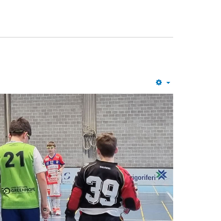
Empty