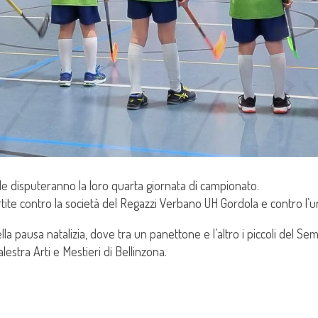
le disputeranno la loro quarta giornata di campionato.
rtite contro la società del Regazzi Verbano UH Gordola e contro l’u
a pausa natalizia, dove tra un panettone e l’altro i piccoli del S
lestra Arti e Mestieri di Bellinzona.