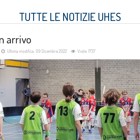
TUTTE LE NOTIZIE UHES
n arrivo
Ultima modifica: 09 Dicembre 2022
Visite: 1737