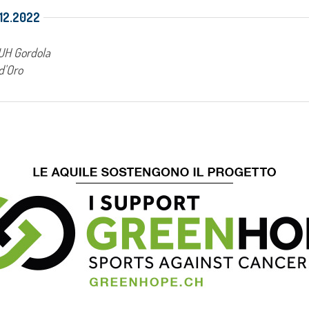
1.12.2022
 UH Gordola
d'Oro