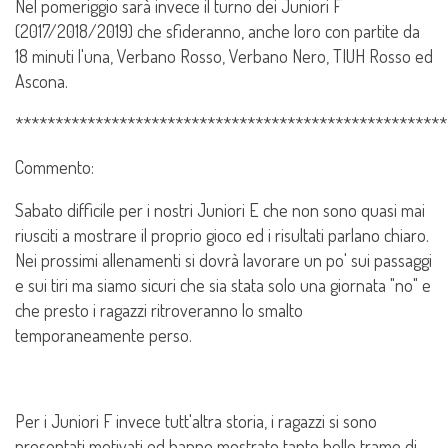
Nel pomeriggio sarà invece il turno dei Juniori F
(2017/2018/2019) che sfideranno, anche loro con partite da
18 minuti l'una, Verbano Rosso, Verbano Nero, TIUH Rosso ed
Ascona.
******************************************************
Commento:
Sabato difficile per i nostri Juniori E che non sono quasi mai
riusciti a mostrare il proprio gioco ed i risultati parlano chiaro.
Nei prossimi allenamenti si dovrà lavorare un po' sui passaggi
e sui tiri ma siamo sicuri che sia stata solo una giornata "no" e
che presto i ragazzi ritroveranno lo smalto
temporaneamente perso.
Per i Juniori F invece tutt'altra storia, i ragazzi si sono
presentati motivati ed hanno mostrato tante belle trame di