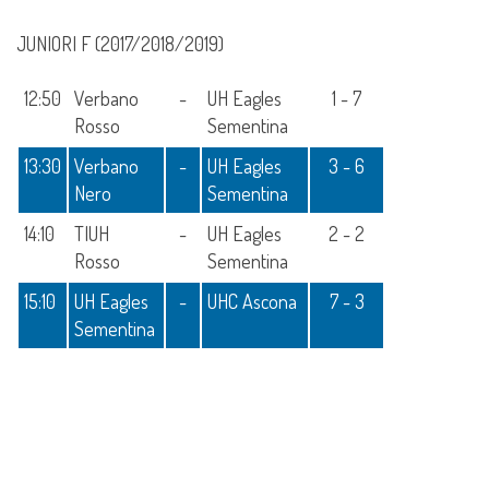
JUNIORI F (2017/2018/2019)
12:50
Verbano
-
UH Eagles
1 - 7
Rosso
Sementina
13:30
Verbano
-
UH Eagles
3 - 6
Nero
Sementina
14:10
TIUH
-
UH Eagles
2 - 2
Rosso
Sementina
15:10
UH Eagles
-
UHC Ascona
7 - 3
Sementina