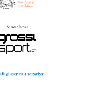
Sponsor Tecnico
utti gli sponsor e sostenitori