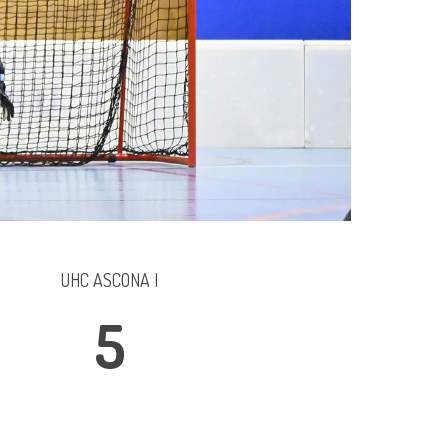
UHC ASCONA I
5