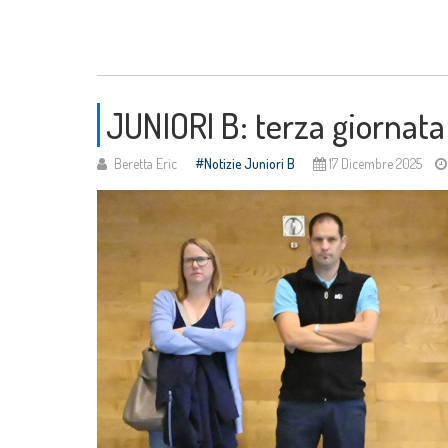
JUNIORI B: terza giornata 
Beretta Eric
Notizie Juniori B
17 Dicembre 2025