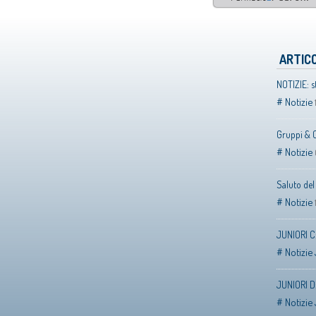
ARTICO
NOTIZIE: s
Notizie
Gruppi & 
Notizie
Saluto de
Notizie
JUNIORI C:
Notizie 
JUNIORI D:
Notizie 