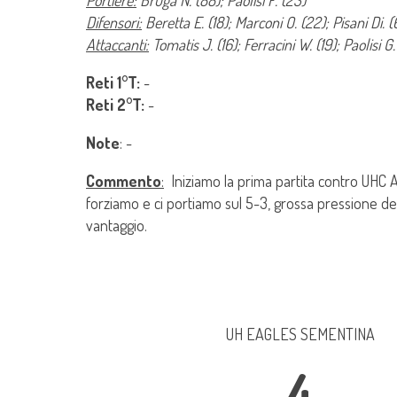
Portiere:
Bruga N. (88); Paolisi F. (23)
Difensori:
Beretta E. (18); Marconi O. (22); Pisani Di. (
Attaccanti:
Tomatis J. (16); Ferracini W. (19); Paolisi G
Reti 1°T:
-
Reti 2°T:
-
Note
: -
Commento
:
Iniziamo la prima partita contro UHC A
forziamo e ci portiamo sul 5-3, grossa pressione deg
vantaggio.
UH EAGLES SEMENTINA
4