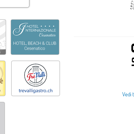
Vedi t