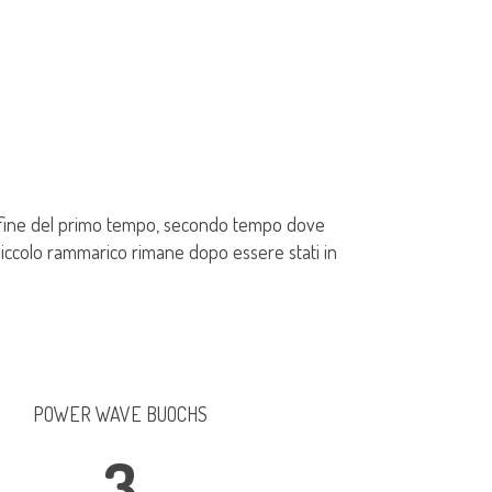
la fine del primo tempo, secondo tempo dove
n piccolo rammarico rimane dopo essere stati in
POWER WAVE BUOCHS
3