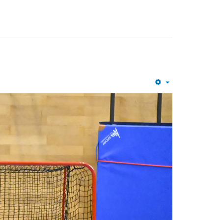
Empty