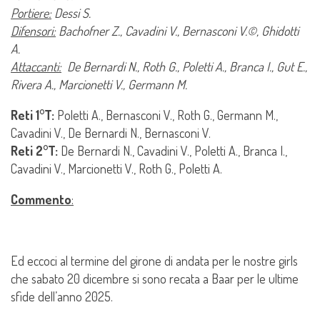
Portiere:
Dessi S.
Difensori:
Bachofner Z., Cavadini V., Bernasconi V.©, Ghidotti
A.
Attaccanti:
De Bernardi N., Roth G., Poletti A., Branca I., Gut E.,
Rivera A., Marcionetti V., Germann M.
Reti 1°T:
Poletti A., Bernasconi V., Roth G., Germann M.,
Cavadini V., De Bernardi N., Bernasconi V.
Reti 2°T:
De Bernardi N., Cavadini V., Poletti A., Branca I.,
Cavadini V., Marcionetti V., Roth G., Poletti A.
Commento
:
Ed eccoci al termine del girone di andata per le nostre girls
che sabato 20 dicembre si sono recata a Baar per le ultime
sfide dell’anno 2025.