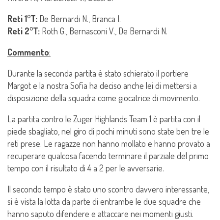
Reti 1°T:
De Bernardi N., Branca I.
Reti 2°T:
Roth G., Bernasconi V., De Bernardi N.
Commento
:
Durante la seconda partita è stato schierato il portiere
Margot e la nostra Sofia ha deciso anche lei di mettersi a
disposizione della squadra come giocatrice di movimento.
La partita contro le Zuger Highlands Team 1 è partita con il
piede sbagliato, nel giro di pochi minuti sono state ben tre le
reti prese. Le ragazze non hanno mollato e hanno provato a
recuperare qualcosa facendo terminare il parziale del primo
tempo con il risultato di 4 a 2 per le avversarie.
Il secondo tempo è stato uno scontro davvero interessante,
si è vista la lotta da parte di entrambe le due squadre che
hanno saputo difendere e attaccare nei momenti giusti.