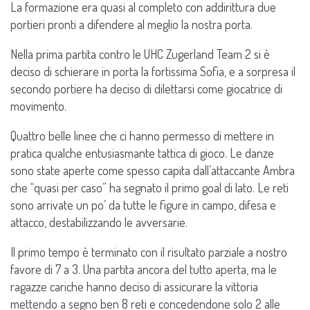
La formazione era quasi al completo con addirittura due
portieri pronti a difendere al meglio la nostra porta.
Nella prima partita contro le UHC Zugerland Team 2 si è
deciso di schierare in porta la fortissima Sofia, e a sorpresa il
secondo portiere ha deciso di dilettarsi come giocatrice di
movimento.
Quattro belle linee che ci hanno permesso di mettere in
pratica qualche entusiasmante tattica di gioco. Le danze
sono state aperte come spesso capita dall’attaccante Ambra
che “quasi per caso” ha segnato il primo goal di lato. Le reti
sono arrivate un po’ da tutte le figure in campo, difesa e
attacco, destabilizzando le avversarie.
Il primo tempo è terminato con il risultato parziale a nostro
favore di 7 a 3. Una partita ancora del tutto aperta, ma le
ragazze cariche hanno deciso di assicurare la vittoria
mettendo a segno ben 8 reti e concedendone solo 2 alle