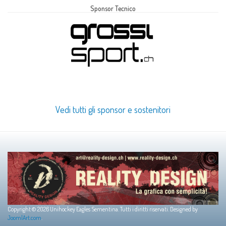
Sponsor Tecnico
Vedi tutti gli sponsor e sostenitori
Copyright © 2026 Unihockey Eagles Sementina. Tutti i diritti riservati. Designed by
JoomlArt.com
.