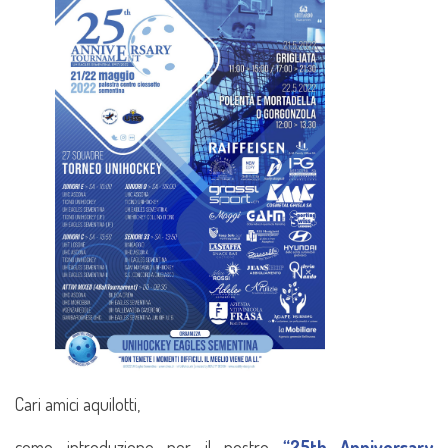
Cari amici aquilotti,
come introduzione per il nostro
“25th Anniversary