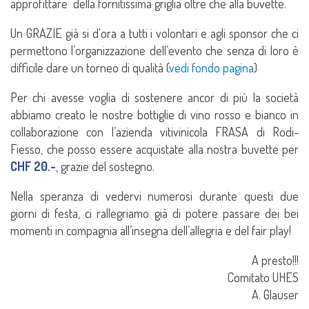
approfittare della fornitissima griglia oltre che alla buvette.
Un GRAZIE già si d'ora a tutti i volontari e agli sponsor che ci
permettono l’organizzazione dell’evento che senza di loro è
difficile dare un torneo di qualità (
vedi fondo pagina
)
Per chi avesse voglia di sostenere ancor di più la società
abbiamo creato le nostre bottiglie di vino rosso e bianco in
collaborazione con l’azienda vitivinicola FRASA di Rodi-
Fiesso, che posso essere acquistate alla nostra buvette per
CHF 20.-
, grazie del sostegno.
Nella speranza di vedervi numerosi durante questi due
giorni di festa, ci rallegriamo già di potere passare dei bei
momenti in compagnia all’insegna dell’allegria e del fair play!
A presto!!!
Comitato UHES
A. Glauser