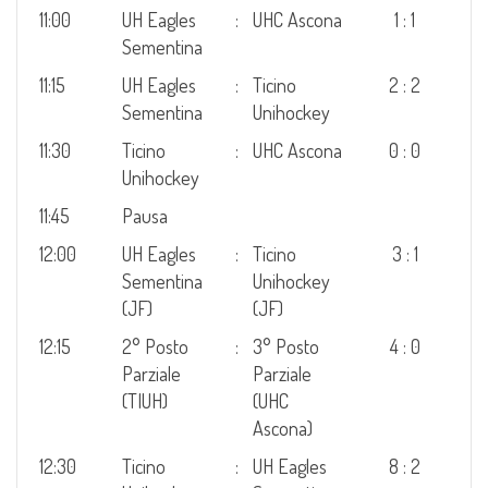
11:00
UH Eagles
:
UHC Ascona
1 : 1
Sementina
11:15
UH Eagles
:
Ticino
2 : 2
Sementina
Unihockey
11:30
Ticino
:
UHC Ascona
0 : 0
Unihockey
11:45
Pausa
12:00
UH Eagles
:
Ticino
3 : 1
Sementina
Unihockey
(JF)
(JF)
12:15
2° Posto
:
3° Posto
4 : 0
Parziale
Parziale
(TIUH)
(UHC
Ascona)
12:30
Ticino
:
UH Eagles
8 : 2