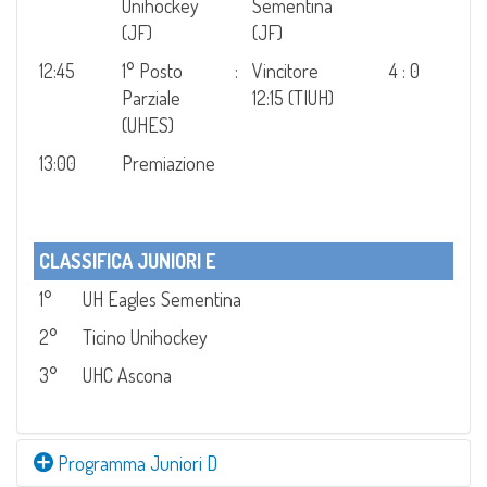
Unihockey
Sementina
(JF)
(JF)
12:45
1° Posto
:
Vincitore
4 : 0
Parziale
12:15 (TIUH)
(UHES)
13:00
Premiazione
CLASSIFICA JUNIORI E
1°
UH Eagles Sementina
2°
Ticino Unihockey
3°
UHC Ascona
Programma Juniori D